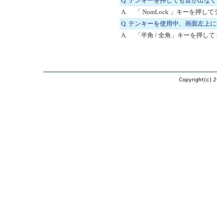
Q. テンキーを押しても音が出な
A. 「 NumLock 」キーを
Q. テンキーを使用中、画面左上
A. 「半角 / 全角」キーを押し